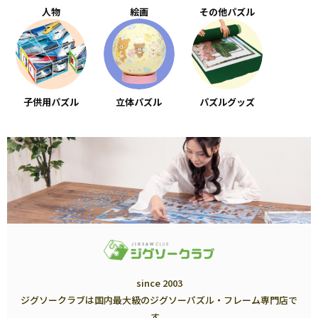
人物
絵画
その他パズル
子供用パズル
立体パズル
パズルグッズ
since 2003
ジグソークラブは国内最大級のジグソーパズル・フレーム専門店で
す。