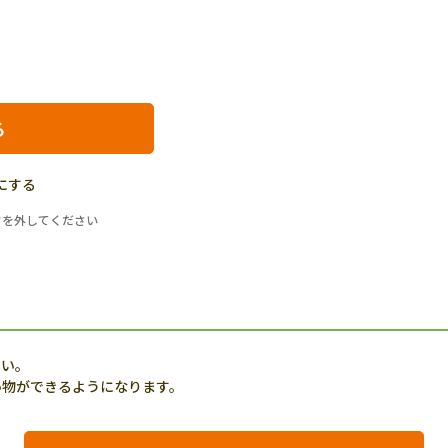
にする
クを外してください
さい。
い物ができるようになります。