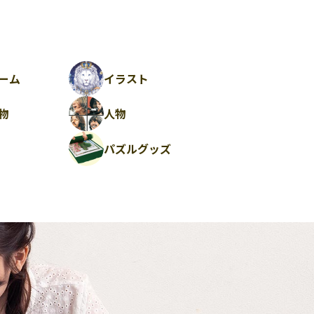
ーム
イラスト
物
人物
パズルグッズ