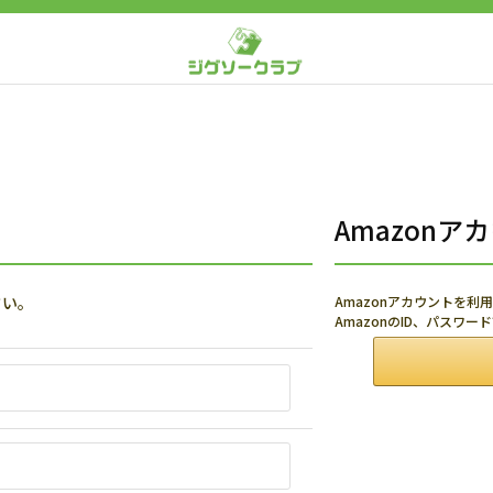
Amazon
さい。
Amazonアカウントを
AmazonのID、パスワ