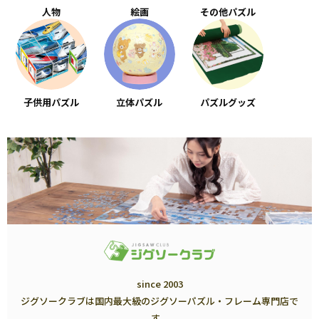
人物
絵画
その他パズル
子供用パズル
立体パズル
パズルグッズ
since 2003
ジグソークラブは国内最大級のジグソーパズル・フレーム専門店で
す。