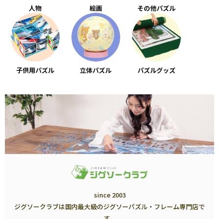
人物
絵画
その他パズル
子供用パズル
立体パズル
パズルグッズ
since 2003
ジグソークラブは国内最大級のジグソーパズル・フレーム専門店で
す。