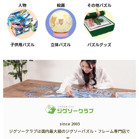
人物
絵画
その他パズル
子供用パズル
立体パズル
パズルグッズ
since 2003
ジグソークラブは国内最大級のジグソーパズル・フレーム専門店で
す。