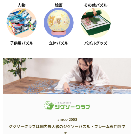
人物
絵画
その他パズル
子供用パズル
立体パズル
パズルグッズ
since 2003
ジグソークラブは国内最大級のジグソーパズル・フレーム専門店で
す。