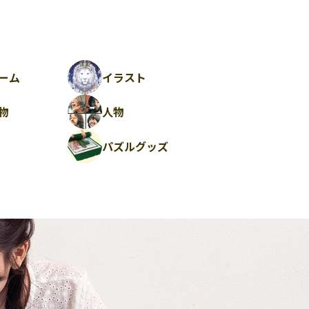
ーム
イラスト
物
人物
パズルグッズ