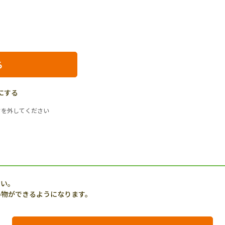
にする
クを外してください
さい。
い物ができるようになります。