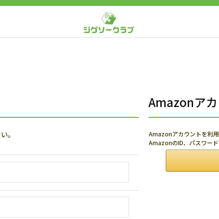
Amazon
さい。
Amazonアカウントを
AmazonのID、パスワ