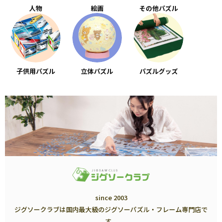
人物
絵画
その他パズル
子供用パズル
立体パズル
パズルグッズ
since 2003
ジグソークラブは国内最大級のジグソーパズル・フレーム専門店で
す。