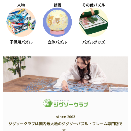
人物
絵画
その他パズル
子供用パズル
立体パズル
パズルグッズ
since 2003
ジグソークラブは国内最大級のジグソーパズル・フレーム専門店で
す。