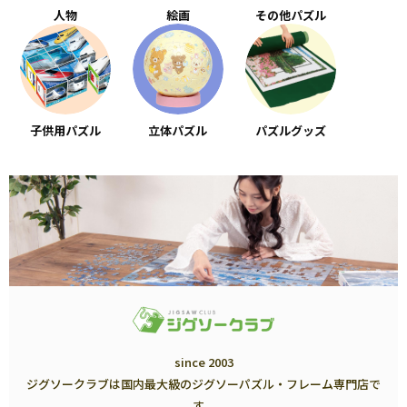
人物
絵画
その他パズル
子供用パズル
立体パズル
パズルグッズ
since 2003
ジグソークラブは国内最大級のジグソーパズル・フレーム専門店で
す。