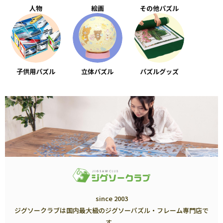
人物
絵画
その他パズル
子供用パズル
立体パズル
パズルグッズ
since 2003
ジグソークラブは国内最大級のジグソーパズル・フレーム専門店で
す。