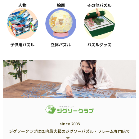
人物
絵画
その他パズル
子供用パズル
立体パズル
パズルグッズ
since 2003
ジグソークラブは国内最大級のジグソーパズル・フレーム専門店で
す。