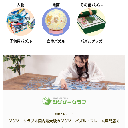
人物
絵画
その他パズル
子供用パズル
立体パズル
パズルグッズ
since 2003
ジグソークラブは国内最大級のジグソーパズル・フレーム専門店で
す。