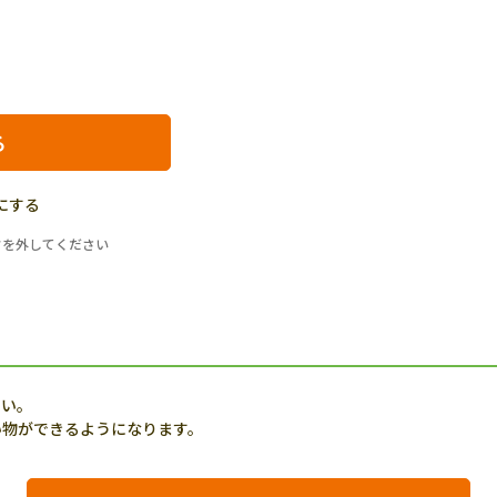
にする
クを外してください
さい。
い物ができるようになります。