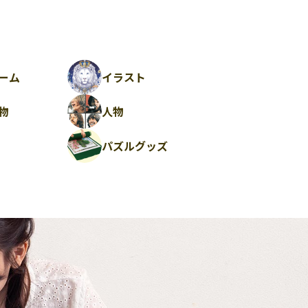
ーム
イラスト
物
人物
パズルグッズ