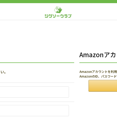
Amazon
さい。
Amazonアカウントを
AmazonのID、パスワ