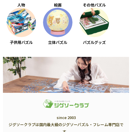
人物
絵画
その他パズル
子供用パズル
立体パズル
パズルグッズ
since 2003
ジグソークラブは国内最大級のジグソーパズル・フレーム専門店で
す。