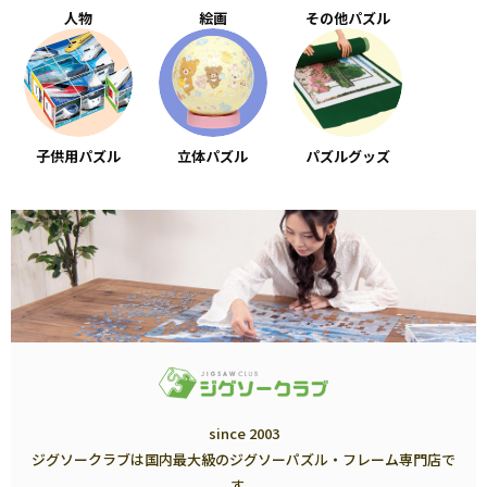
人物
絵画
その他パズル
子供用パズル
立体パズル
パズルグッズ
since 2003
ジグソークラブは国内最大級のジグソーパズル・フレーム専門店で
す。