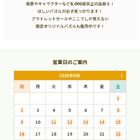
風景やキャラクターなど
6,000点以上
の品揃え！
ほしいパズルが必ず見つかります！
アウトレットセールやここでしか買えない
限定オリジナルパズルも販売中です！
営業日のご案内
2026年8月
日
月
火
水
木
金
土
日
1
2
3
4
5
6
7
8
6
9
10
11
12
13
14
15
13
16
17
18
19
20
21
22
20